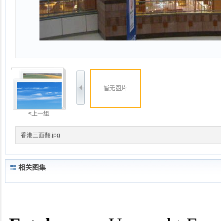
<上一组
香港三面翻.jpg
相关图集