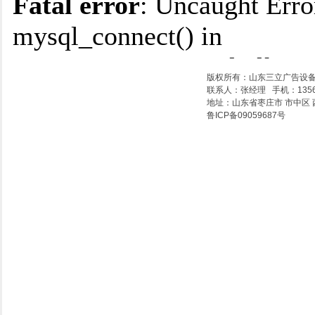
版权所有：山东三立广告设
联系人：张经理 手机：135611
地址：山东省枣庄市 市中区 西
鲁ICP备09059687号