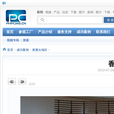
新闻
|
视频
|
产品
|
信息
|
下载
|
图片
|
新闻
|
图片
|
下载
|
首页
参观工厂
产品介绍
服务支持
成功案例
联系我们
视频专辑
|
搜索
首页
>
成功案例
>
港澳台地区
>
2010-07-
(1/1)