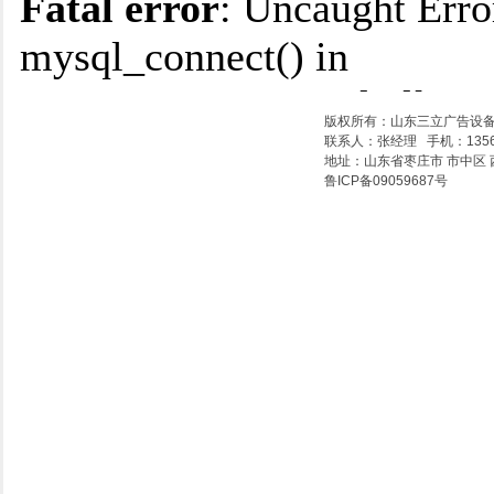
版权所有：山东三立广告设
联系人：张经理 手机：135611
地址：山东省枣庄市 市中区 西
鲁ICP备09059687号