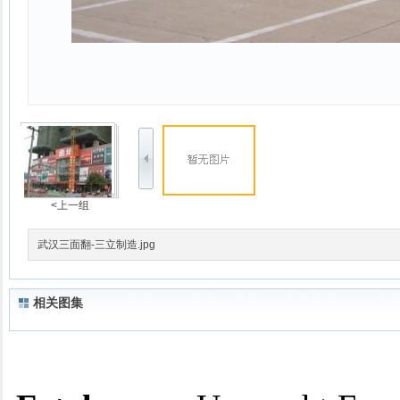
<上一组
武汉三面翻-三立制造.jpg
相关图集