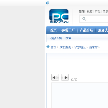
新闻
|
视频
|
产品
|
信
首页
参观工厂
产品介绍
服务
视频专辑
|
搜索
首页
>
成功案例
>
华东地区
>
山东省
>
(1/1)