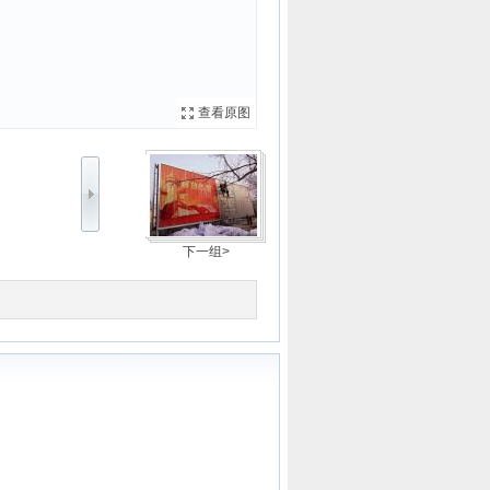
查看原图
下一组>