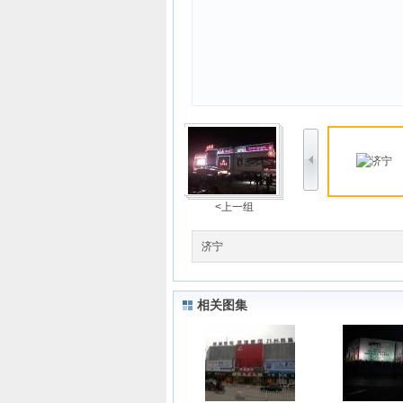
<上一组
济宁
相关图集