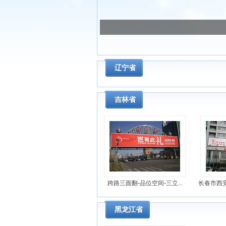
辽宁省
吉林省
跨路三面翻-品位空间-三立...
长春市西安
黑龙江省