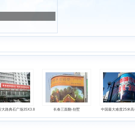
大路典石广场35X3.8
长春三面翻-别墅
中国最大难度25米高长