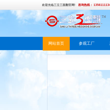
欢迎光临三立三面翻官网!
咨询热线： 135611113
网站首页
参观工厂
.