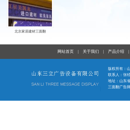
北京家居建材三面翻
网站首页
|
关于我们
|
产品介绍
版权所有：
联系人：张经理 
地址：山东省
三面翻广告